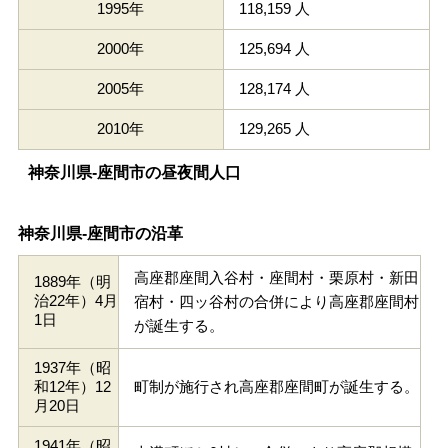
1995年
118,159 人
2000年
125,694 人
2005年
128,174 人
2010年
129,265 人
神奈川県-座間市の昼夜間人口
神奈川県-座間市の沿革
高座郡座間入谷村・座間村・栗原村・新田
1889年（明
治22年）4月
宿村・四ッ谷村の合併により高座郡座間村
1日
が誕生する。
1937年（昭
和12年）12
町制が施行され高座郡座間町が誕生する。
月20日
1941年（昭