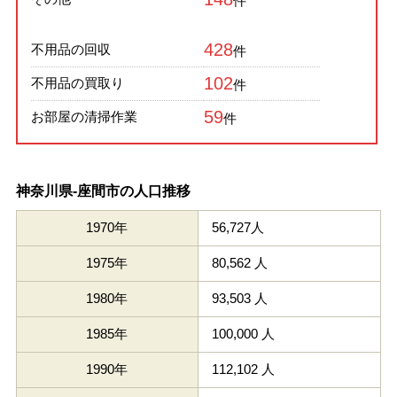
件
428
不用品の回収
件
102
不用品の買取り
件
59
お部屋の清掃作業
件
神奈川県-座間市の人口推移
1970年
56,727人
1975年
80,562 人
1980年
93,503 人
1985年
100,000 人
1990年
112,102 人