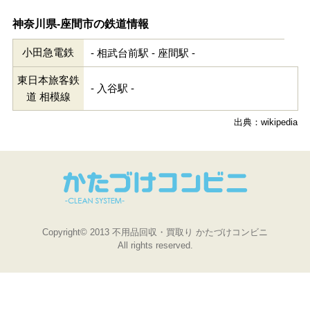
神奈川県-座間市の鉄道情報
小田急電鉄
- 相武台前駅 - 座間駅 -
東日本旅客鉄
- 入谷駅 -
道 相模線
出典：wikipedia
Copyright© 2013 不用品回収・買取り かたづけコンビニ
All rights reserved.