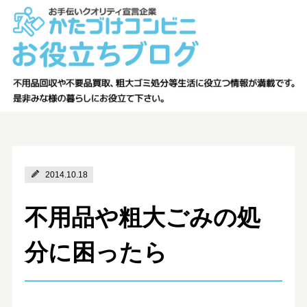
2014.10.18
不用品や粗大ごみの処
分に困ったら