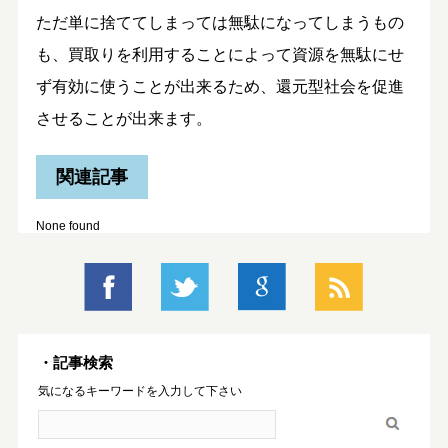
ただ単に捨ててしまっては無駄になってしまうもの
も、買取りを利用することによって資源を無駄にせ
ず有効に使うことが出来るため、還元型社会を促進
させることが出来ます。
関連記事
None found
・記事検索
気になるキーワードを入力して下さい