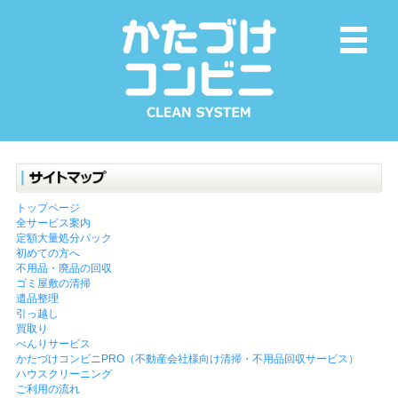
トップページ
全サービス案内
定額大量処分パック
初めての方へ
不用品・廃品の回収
ゴミ屋敷の清掃
遺品整理
引っ越し
買取り
べんりサービス
かたづけコンビニPRO（不動産会社様向け清掃・不用品回収サービス）
ハウスクリーニング
ご利用の流れ