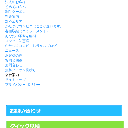
法人のお客様
初めての方へ
割引クーポン
料金案内
対応エリア
かたづけコンビニはここが違います。
各種取組（コミットメント）
あなたの不安を解消
コンビニ知恵袋
かたづけコンビニお役立ちブログ
ニュース
お客様の声
質問と回答
お問合わせ
無料クイック見積り
会社案内
サイトマップ
プライバシー ポリシー